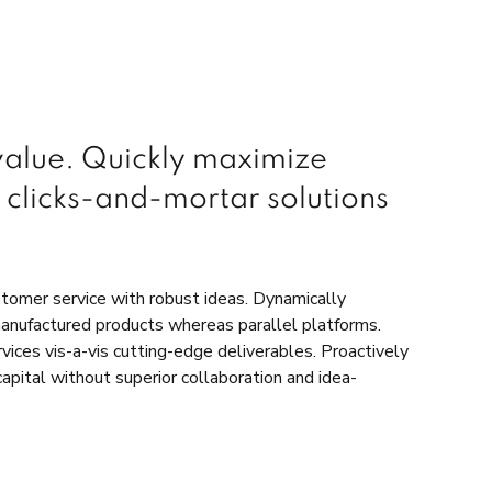
 value. Quickly maximize
 clicks-and-mortar solutions
stomer service with robust ideas. Dynamically
manufactured products whereas parallel platforms.
vices vis-a-vis cutting-edge deliverables. Proactively
apital without superior collaboration and idea-