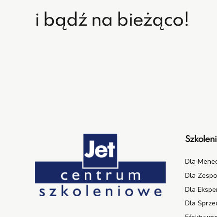
i bądź na bieżąco!
Szkolen
Dla Mene
Dla Zesp
Dla Ekspe
Dla Sprzed