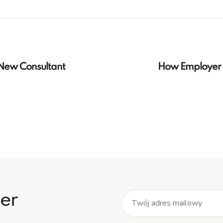
New Consultant
How Employer 
ter