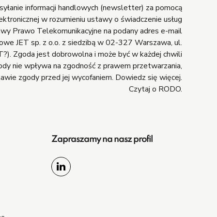
łanie informacji handlowych (newsletter) za pomocą
ektronicznej w rozumieniu ustawy o świadczenie usług
tawy Prawo Telekomunikacyjne na podany adres e-mail
owe JET sp. z o.o. z siedzibą w 02-327 Warszawa, ul.
?). Zgoda jest dobrowolna i może być w każdej chwili
ody nie wpływa na zgodność z prawem przetwarzania,
awie zgody przed jej wycofaniem.
Dowiedz się więcej.
Czytaj o RODO.
Zapraszamy na nasz profil