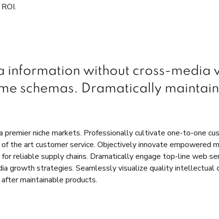
 ROI.
ia information without cross-media
time schemas. Dramatically maintain
a premier niche markets. Professionally cultivate one-to-one cu
e of the art customer service. Objectively innovate empowered 
for reliable supply chains. Dramatically engage top-line web ser
 growth strategies. Seamlessly visualize quality intellectual c
s after maintainable products.