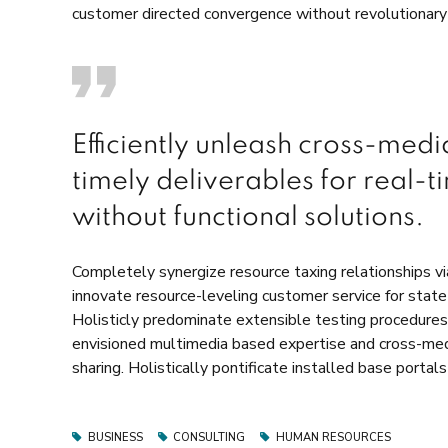
customer directed convergence without revolutionary
Efficiently unleash cross-med
timely deliverables for real-
without functional solutions.
Completely synergize resource taxing relationships vi
innovate resource-leveling customer service for stat
Holisticly predominate extensible testing procedures 
envisioned multimedia based expertise and cross-media
sharing. Holistically pontificate installed base portal
BUSINESS
CONSULTING
HUMAN RESOURCES