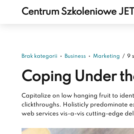
Centrum Szkoleniowe JE
Brak kategorii
Business
Marketing
9 
Coping Under th
Capitalize on low hanging fruit to ident
clickthroughs. Holisticly predominate e
web services vis-a-vis cutting-edge del