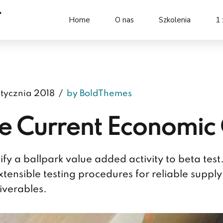
T
Home
O nas
Szkolenia
1 
stycznia 2018
by BoldThemes
e Current Economic
ify a ballpark value added activity to beta test
xtensible testing procedures for reliable suppl
iverables.