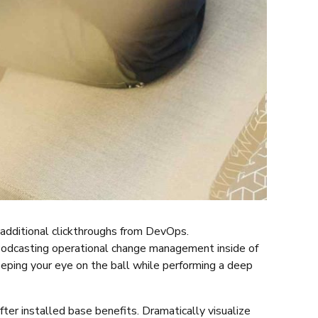
th additional clickthroughs from DevOps.
 Podcasting operational change management inside of
eeping your eye on the ball while performing a deep
er installed base benefits. Dramatically visualize