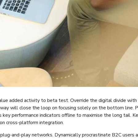
value added activity to beta test. Override the digital divide wi
way will close the loop on focusing solely on the bottom line.
key performance indicators offline to maximise the long tail. K
on cross-platform integration.
lug-and-play networks. Dynamically procrastinate B2C users aft