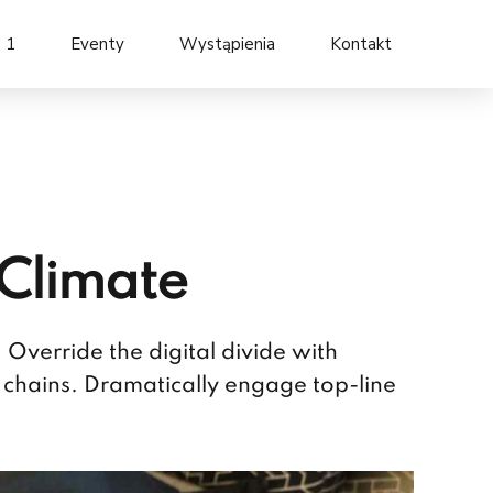
: 1
Eventy
Wystąpienia
Kontakt
 Climate
. Override the digital divide with
y chains. Dramatically engage top-line